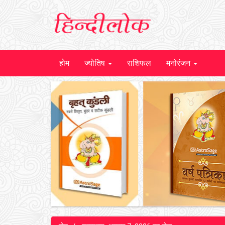
होम
ज्योतिष
राशिफल
मनोरंजन