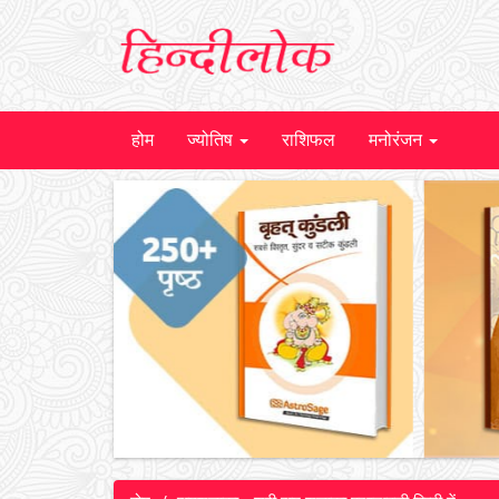
होम
ज्योतिष
राशिफल
मनोरंजन