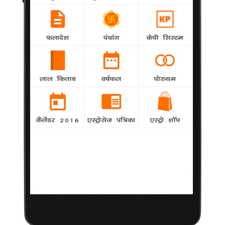
पसंद है और वह उसे कभी नहीं छोड़ सकती।
मैंने 'बिग बॉस' के लिए किसी का नाम नहीं दिया : सलमान
agency
कलर्स पर प्रसारित होने वाले रियलिटी शो 'बिग बॉस' की
लगातार तीसरी बार मेजबानी के लिए तैयार बॉलीवुड अभिनेता सलमान खान ने
कहा है कि शो के प्रतियोगियों के चयन में उनकी कोई भूमिका नहीं है।
'बिग बॉस' का छठा संस्करण सात अक्टूबर से प्रसारित
होगा
agency
कलर्स पर प्रसारित होने वाले रियलिटी शो 'बिग बॉस' की लगातार तीसरी बार
मेजबानी के लिए बॉलीवुड अभिनेता सलमान खान फिर से तैयार हैं।
चेलेंजिग रोल में दिखेंगें 'ऑफिस ऑफिस' के पांडेजी
agency
चर्चित हास्य धारावाहिक 'ऑफिस ऑफिस' के पांडेजी यानी