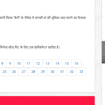
रावनी फिल्म 'कैरी' के रीमेक में सनकी मां की भूमिका अदा करने का फैसला
िनेता ब्रैड पिट के लिए एक हेलीकॉप्टर खरीदा है।
8
9
10
11
12
13
14
15
16
25
26
27
28
29
30
31
32
33