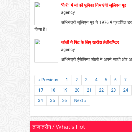
'कैरी' में मां की भूमिका निभाएंगी जूलिएन मूर
agency
अभिनेत्री जूलिएन मूर ने 1976 में प्रदर्शित ड
किया है।
जोली ने पिट के लिए खरीदा हेलीकॉप्टर
agency
अभिनेत्री एंजेलिना जोली ने अपने साथी और अभ
« Previous
1
2
3
4
5
6
7
17
18
19
20
21
22
23
24
34
35
36
Next »
ताजातरीन / What's Hot