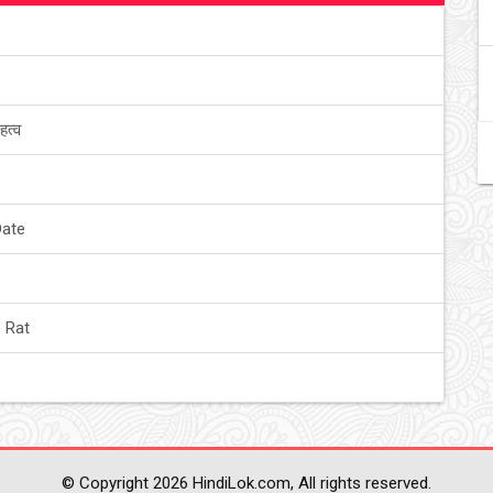
हत्व
Date
 Rat
© Copyright 2026 HindiLok.com, All rights reserved.