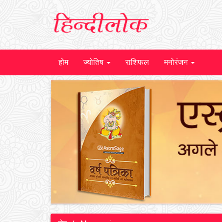
होम
ज्योतिष
राशिफल
मनोरंजन