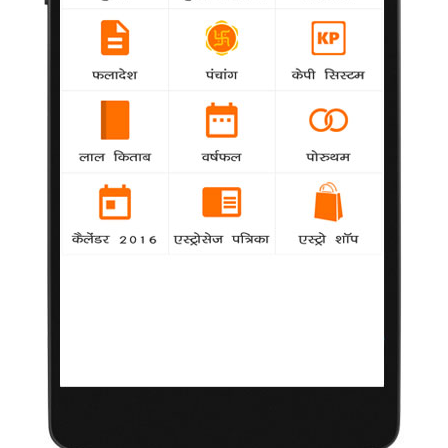
सबसे खराब था हमारा तलाक : रिचर्ड्स
agency
अभिनेत्री डेनिस रिचर्ड्स कहती हैं कि उनके व अभिनेता
चार्ली शीन के बीच तलाक सबसे खराब तलाकों में से एक था।
समलैंगिक समुदाय के प्रति असहिष्णुता समाप्त हो : गागा
agency
पॉप गायिका लेडी गागा समलैंगिकों के अधिकारों के लिए
लड़ने वाली सक्रिय आंदोलनकारी हैं। उन्होंने दुनियाभर की सरकारों से इस
आंदोलन में सहयोग देने और समलैंगिक समुदाय के प्रति असहिष्णुता समाप्त
करने की मांग की है।
कोलिन के साथ समय बिता रही हैं जेसिका
agency
अभिनेत्री जेसिका बेल इन दिनों कोलिन फेरल संग समय
बिता रही हैं। इससे पहले गायक जस्टिन टिम्बरलेक के साथ उनकी दोस्ती
थी।