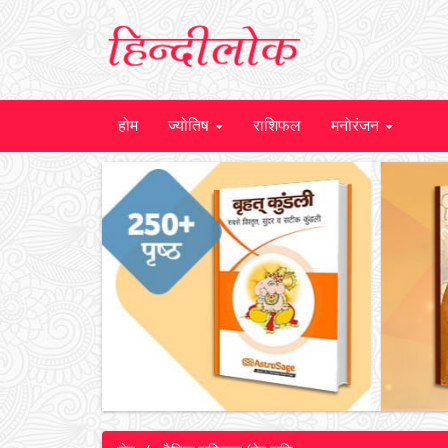
होम
ज्योतिष
राशिफल
मनोरंजन