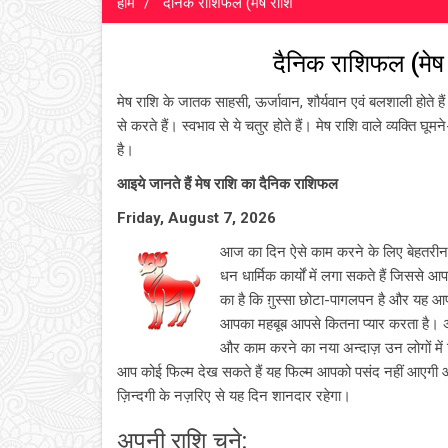
होम
दैनिक राशिफल (मेष राशि
दैनिक राशिफल (मे
मेष राशि के जातक साहसी, ऊर्जावान, शौर्यवान एवं बलशाली होते ह
से करते हैं। स्वभाव से ये चतुर होते हैं। मेष राशि वाले व्यक्ति घू
है।
आइये जानते हैं मेष राशि का दैनिक राशिफल
Friday, August 7, 2026
आज का दिन ऐसे काम करने के लिए बेहतरीन ह
धन धार्मिक कार्यों में लगा सकते हैं जिससे
का है कि ग़ुस्सा छोटा-पागलपन है और यह
आपका महबूब आपसे कितना प्यार करता है। अ
और काम करने का नया अन्दाज़ उन लोगों में द
आप कोई फिल्म देख सकते हैं यह फिल्म आपको पसंद नहीं आएगी
ज़िन्दगी के नज़रिए से यह दिन शानदार रहेगा।
अपनी राशि चुने: