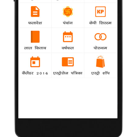
एम्मा वाटसन के लिए परिवार है प्राथमिकता
agency
Entertainment
अभिनेत्री एम्मा वाटसन कहती हैं कि उनके लिए पहली
प्राथमिकता हमेशा उनके प्रियजन होते हैं, यद्यपि इस वजह से उन्हें अपने
करियर में समझौते करने पड़ते हैं।
कैमरन डियाज को खुद के बारे में पढ़ना पसंद
agency
Entertainment
अभिनेत्री कैमरन डियाज को खुद के बारे में ऑनलाइन
खबरें व चर्चाएं पढ़ना पसंद है।
किम कार्डेशियन के लिए रिएलिटी शो करेंगे वेस्ट
agency
Entertainment
रैपर कैनी वेस्ट अपनी महिला मित्र किम कार्डेशियन के लिए
'कीपिंग अप विद द कार्डेशियन्स' और 'कोर्टनी एंड किम टेक मियामी' रिएलिटी
शो में काम करने को तैयार हो गए हैं।