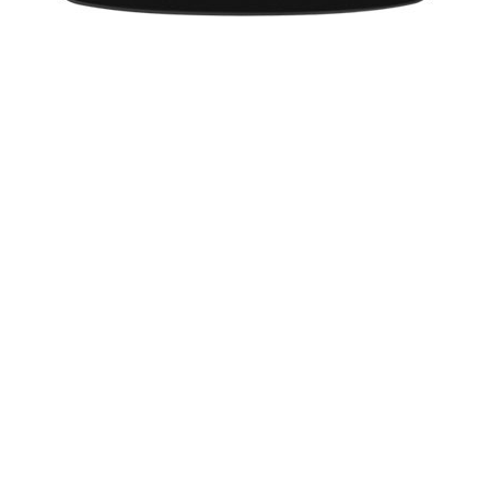
जॉय कोर्निश जासूसी-रोमांच से भरपूर फिल्म 'सेक्शन 6' का
निर्देशन करेंगे
कभी-कभार ही स्नान करती हैं वेस्टवुड
samanya
-
डिजायनर विविएन वेस्टवुड का कहना है कि वह कभी-कभार
ही स्नान करती हैं
नए हेयर स्टाइल में इठलाईं कैटी
samanya
-
अभिनेत्री कैटी होम्स ने इस वसंत ऋतु में अपने बालों में
कुछ नया हेयर स्टाइल कराया है
कोल ने की अपनी सौतेली बहन की तारीफ
samanya
-
रियल्टी टीवी स्टार कोल कर्दाशियां ने अपनी सौतेली बहन
केंडल जेनर की तारीफ करते हुए कहा कि वह हमेशा से जानती थीं कि केंडल