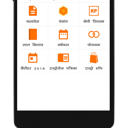
रिहाना का क्रिस पर भरोसा कायम
Entertainment
agency
गायिका रिहाना अपने मित्र क्रिस ब्राउन के अपनी पूर्व
महिला मित्र करुएचे ट्रान से मिलने पर परेशान नहीं हैं।
प्रस्ताव अस्वीकार होने से निराश हैं एंडरसन
samanya
agency
हॉलीवुड अभिनेत्री पामेला एंडरसन ने जानवरों के अधिकारों
से सम्बंधित कार्यक्रम के लिए एक राजनेता को न्योता दिया था, जिसे उन्होंने
अस्वीकार कर दिया और इस बात से वह काफी निराश हैं।
फिर दादा बने रॉबर्ट
samanya
agency
हॉलीवुड अभिनेता रॉबर्ट डी नीरो दूसरी बार दादा बने हैं।
मेगान फॉक्स को पुत्ररत्न की प्राप्ति
samanya
agency