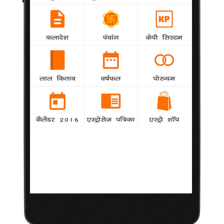
कार्दशियां ने बताए खुद की तस्वीर लेने के गुर
samanya
-
सामाजिक हस्ती किम कार्दशियां ने अपने प्रशंसकों को
सुझाव दिया है कि अपनी सर्वश्रेष्ठ तस्वीर किस तरह ली जाए।
दमकती त्वचा के लिए केट ने सुझाए नुस्खे
samanya
-
हॉलीवुड अभिनेत्री केट ब्लैंचेट इस बात का हमेशा ध्यान
रखती हैं कि जिन सौंदर्य प्रसाधनों का उपयोग वह अपना चेहरा धोने और साफ
करने के लिए प्रयोग करती हैं कि वह एक ही ब्रांड के हों।
शादी की रस्मों को लेकर परेशान हैं हेडेन के मंगेतर
-
samanya
अभिनेत्री हेडेन पेनेटीर का कहना है कि उनके मंगेतर
व्लादिमीर क्लिस्चको शादी की परंपराओं को लेकर परेशान हैं
जोली ने परिवार की चैरिटी में किया सहयोग
samanya
-