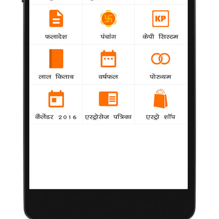
फराह ने 'स्पेशल रैली बाय पी एंड जी शिक्षा फार स्कूल चिल्ड्रेन' के
आयुष्मान को नहीं थी फिल्मफेयर पुरस्कार की उम्मीद
--
samanya
अभिनेता आयुष्मान खुराना को 58वें फिल्मफेयर पुरस्कार के
लिए सर्वश्रेष्ठ नवोदित अभिनेता और सर्वश्रेष्ठ गायक की श्रेणी में नामांकन
मिला था, लेकिन उन्हें इस पुरस्कार को जीतने की काफी कम उम्मीद थी। इस
पत्रिका के पुरस्कार से सम्बंधित
मानसून बाद शुरू होगी 'कहानी 2' की शूटिंग
samanya
-
बॉलीवुड फिल्म निर्देशक सुजॉय घोष फिल्म 'कहानी 2' की
शूटिंग इस साल मानसून बीतने के बाद शुरू करेंगे। घोष ने फिल्म के पहले
संस्करण 'कहानी' का निर्देशन किया था।
जाट मानसिकता की वजह से नृत्य नहीं करते रणदीप
-
samanya