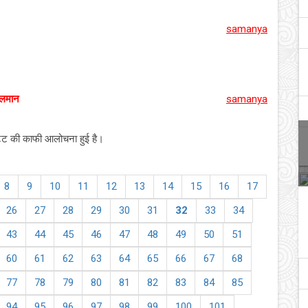
samanya
सलमान
samanya
भट्ट की काफी आलोचना हुई है।
8
9
10
11
12
13
14
15
16
17
26
27
28
29
30
31
32
33
34
43
44
45
46
47
48
49
50
51
60
61
62
63
64
65
66
67
68
77
78
79
80
81
82
83
84
85
94
95
96
97
98
99
100
101