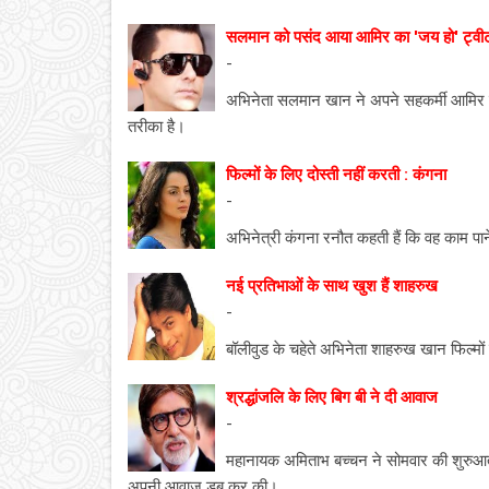
सलमान को पसंद आया आमिर का 'जय हो' ट्वी
-
अभिनेता सलमान खान ने अपने सहकर्मी आमिर खान 
तरीका है।
फिल्मों के लिए दोस्ती नहीं करती : कंगना
-
अभिनेत्री कंगना रनौत कहती हैं कि वह काम पाने 
नई प्रतिभाओं के साथ खुश हैं शाहरुख
-
बॉलीवुड के चहेते अभिनेता शाहरुख खान फिल्मों की 
श्रद्धांजलि के लिए बिग बी ने दी आवाज
-
महानायक अमिताभ बच्चन ने सोमवार की शुरुआत 
अपनी आवाज डब कर की।