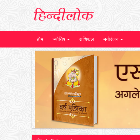
होम
ज्योतिष
राशिफल
मनोरंजन