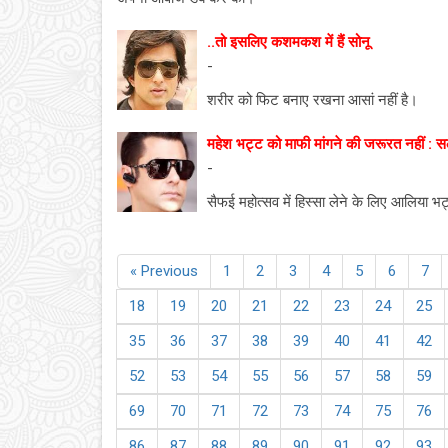
..तो इसलिए कशमकश में हैं सोनू
-
शरीर को फिट बनाए रखना आसां नहीं है।
महेश भट्ट को माफी मांगने की जरूरत नहीं : 
-
सैफई महोत्सव में हिस्सा लेने के लिए आलिया 
« Previous
1
2
3
4
5
6
7
18
19
20
21
22
23
24
25
35
36
37
38
39
40
41
42
52
53
54
55
56
57
58
59
69
70
71
72
73
74
75
76
86
87
88
89
90
91
92
93