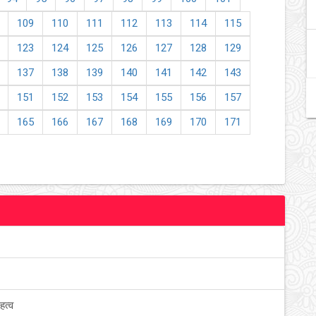
109
110
111
112
113
114
115
123
124
125
126
127
128
129
137
138
139
140
141
142
143
151
152
153
154
155
156
157
165
166
167
168
169
170
171
हत्व