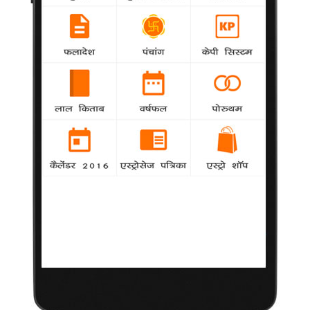
अलग होगी सोनाक्षी, रणवीर की फिल्म
agency
अभिनेत्री सोनाक्षी सिन्हा व अभिनेता रणवीर सिंह की नई
फिल्म एक गैर परम्परागत प्रेम कहानी पर आधारित होगी। 'उड़ान' के निर्देशन
से लोकप्रिय हो चुके विक्रमादित्य मोटवानी इस फिल्म का निर्देशन करेंगे।
कृश 2 से अब जैक्लिन भी आउट
agency
लगता है कि जैक्लिन फर्नांडिस को लेकर उनके बॉय फ्रेंड
साजिद खान कुछ ज्यादा ही पजेसिव हो रहे हैं। नहीं तो कोई भी अपकंमिंग
हिरोइन राकेश रौशन जैसे बड़े डाइरेक्टर की फिल्म को 'नो' कैसे कह सकती
है। खबर मिली है कि जैक्लिन ने राकेश रौशन की फिल्म कृश2 में काम करने
से इंकार कर दिया है। लेकिन इसके पीछे जो वजह बतायी जा रही है वो हजम
होने वाली नहीं है।
विद्या के हॉट सीन से सिद्धार्थ को टेंशन
agency