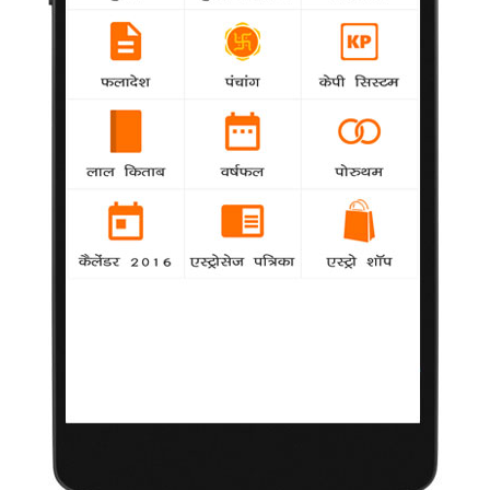
'किड क्रिश' की श्रृंखला बना सकते हैं राकेश
Khabar
-
फिल्मकार राकेश रोशन ने एनिमेशन फिल्म 'किड क्रिश' के
प्रदर्शन के लिए कार्टून नेटवर्क के साथ अनुबंध किया है।
पिता के अलावा किसी से नहीं डरता : रणबीर
Khabar
-
बॉलीवुड अभिनेता रणबीर कपूर कहते हैं कि वह अपने पिता
को छोड़ किसी से नहीं डरते हैं।
तिग्मांशु ने खास बनाई 'शाहिद' : हंसल
Khabar
-
फिल्मकार तिग्मांशु धूलिया फिल्मकार हंसल मेहता की नई
फिल्म 'शाहिद' में नजर आएंगे।
नीता लूला ने 'कोचादइयां' में किया रजनीकांत का मेकअप
-
Khabar