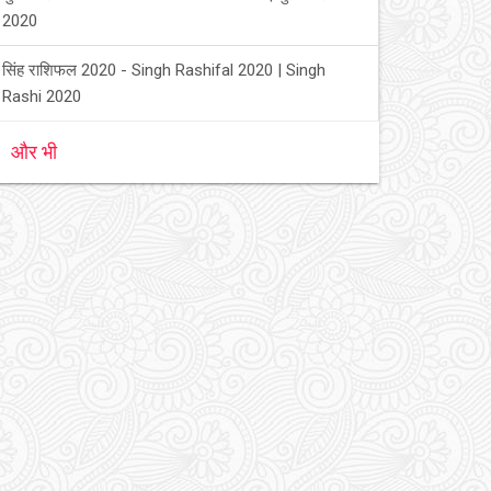
2020
सिंह राशिफल 2020 - Singh Rashifal 2020 | Singh
Rashi 2020
और भी