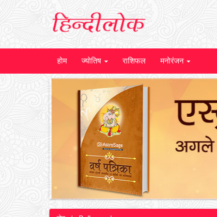
होम
ज्योतिष
राशिफल
मनोरंजन