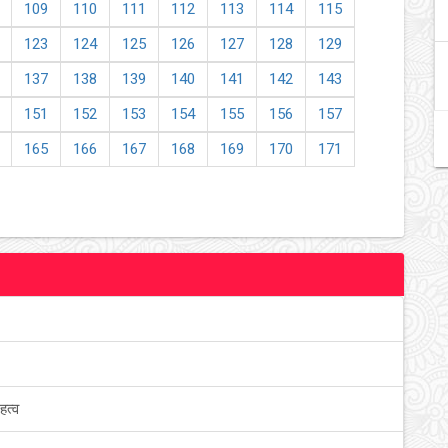
109
110
111
112
113
114
115
123
124
125
126
127
128
129
137
138
139
140
141
142
143
151
152
153
154
155
156
157
165
166
167
168
169
170
171
हत्व