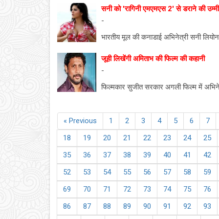
सनी को 'रागिनी एमएमएस 2' से डराने की उम्म
-
भारतीय मूल की कनाडाई अभिनेत्री सनी लियोन 
जूही लिखेंगी अमिताभ की फिल्म की कहानी
-
फिल्मकार सुजीत सरकार अगली फिल्म में अभिने
« Previous
1
2
3
4
5
6
7
18
19
20
21
22
23
24
25
35
36
37
38
39
40
41
42
52
53
54
55
56
57
58
59
69
70
71
72
73
74
75
76
86
87
88
89
90
91
92
93