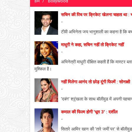
होम
Bollywood
सचिन की पिच पर क्रिकेट खेलना चाहता था : 
-
टीवी अभिनेता जय भानुशाली का कहना है कि बच
माधुरी ने कहा, सचिन नहीं तो क्रिकेट नहीं
-
अभिनेत्री माधुरी दीक्षित कहती हैं कि मास्टर 
मुश्किल है।
नहीं मिलेगा आनंद तो छोड़ दूंगी फिल्में : सोनाक्षी
-
'दबंग' श्रृंखला के साथ बॉलीवुड में अपनी पहचा
कमाल की फिल्म होगी 'धूम 3' : दर्शील
-
सितारे आमिर खान की 'तारे जमीं पर' से बॉली