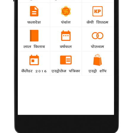
जानकारी एक अधिकारी ने दी।
'हेट स्टोरी 2' में कायनात का आइटम नंबर
Khabar
-
'अइला रे अइला' आइटम नंबर करने वाली मॉडल और
अभिनेत्री कायानात अरोड़ा 'हेट स्टोरी 2' के एक और आइटम नंबर में अपना
जलवा बिखेरेंगी।
पति के बॉलीवुड में पदार्पण को लेकर उत्साहित हैं सनी
-
Khabar
अभिनेत्री सनी लियोन के पति डेनियल वेबर उनकी नई
फिल्म 'जैकपॉट' में एक छोटी सी भूमिका में नजर आएंगे।
रोमैंटिक कॉमेडी फिल्म है-रब्बा मैं क्या करूं
Khabar
-
रब्बा मैं क्या करूं अमरित सागर के डायरेक्शन में बनी हुई
रोमैंटिक कॉमेडी फिल्म है. इस फिल्म के प्रोड्यूसर मोती सागर है.