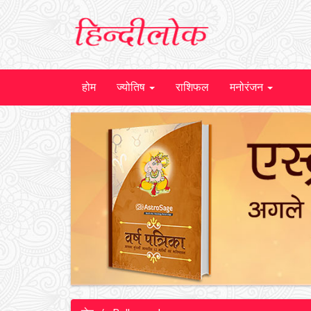
होम
ज्योतिष
राशिफल
मनोरंजन