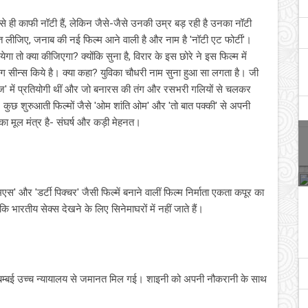
त से ही काफी नॉटी हैं, लेकिन जैसे-जैसे उनकी उम्र बड़ रही है उनका नॉटी
 लीजिए, जनाब की नई फिल्‍म आने वाली है और नाम है 'नॉटी एट फोर्टी'।
ो क्‍या कीजिएगा? क्‍योंकि सुना है, विरार के इस छोरे ने इस फिल्‍म में
 सीन्‍स किये है। क्‍या कहा? युविका चौधरी नाम सुना हुआ सा लगता है। जी
ी खोज' में प्रतियोगी थीं और जो बनारस की तंग और रसभरी गलियों से चलकर
कुछ शुरुआती फिल्‍मों जैसे 'ओम शांति ओम' और 'तो बात पक्‍की' से अपनी
का मूल मंत्र है- संघर्ष और कड़ी मेहनत।
एस' और 'डर्टी पिक्चर' जैसी फिल्में बनाने वालीं फिल्म निर्माता एकता कपूर का
ोंकि भारतीय सेक्स देखने के लिए सिनेमाघरों में नहीं जाते हैं।
 बम्बई उच्च न्यायालय से जमानत मिल गई। शाइनी को अपनी नौकरानी के साथ