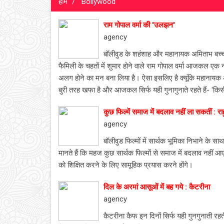
होम
Bollywood
राम गोपाल वर्मा की 'उलझन'
agency
बॉलीवुड के शहंशाह और महानायक अमिताभ बच्‍
फैमिली के चहतों में शुमार होने वाले राम गोपाल वर्मा आजकल एक न
अलग होने का मन बना लिया है। ऐसा इसलिए है क्‍यूंकि महानायक अपन
बुरी तरह खफा है और आजकल सिर्फ यही गुनागुनाते रहते हैं- 'किसी बा
कुछ फिल्में समाज में बदलाव नहीं ला सकतीं : र
agency
बॉलीवुड फिल्मों में सार्थक भूमिका निभाने के स
मानते हैं कि महज कुछ सार्थक फिल्मों से समाज में बदलाव नहीं 
को शिक्षित करने के लिए सामूहिक प्रयास करने होंगे।
दिल के अरमां आसूओं में बह गये : कैटरीना
agency
कैटरीना कैफ इन दिनों सिर्फ यही गुनगुनाती रहती ह