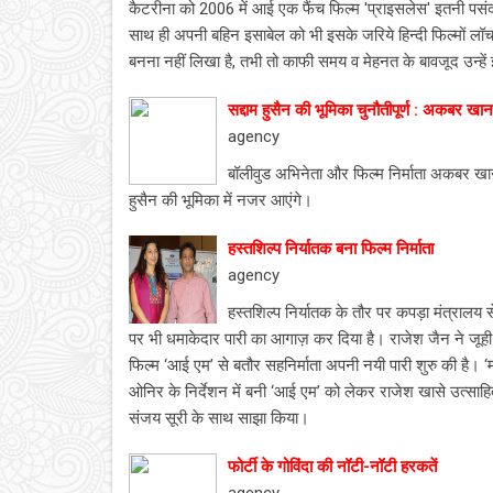
कैटरीना को 2006 में आई एक फैंच फिल्‍म 'प्राइसलेस' इतनी पसंद
साथ ही अपनी बहिन इसाबेल को भी इसके जरिये हिन्‍दी फिल्‍मों 
बनना नहीं लिखा है, तभी तो काफी समय व मेहनत के बावजूद उन्‍हें
सद्दाम हुसैन की भूमिका चुनौतीपूर्ण : अकबर खान
agency
बॉलीवुड अभिनेता और फिल्म निर्माता अकबर खान वृ
हुसैन की भूमिका में नजर आएंगे।
हस्‍तशिल्‍प निर्यातक बना फिल्‍म निर्माता
agency
हस्तशिल्प निर्यातक के तौर पर कपड़ा मंत्रालय से
पर भी धमाकेदार पारी का आगाज़ कर दिया है। राजेश जैन ने जूह
फिल्म ‘आई एम’ से बतौर सहनिर्माता अपनी नयी पारी शुरु की है। ‘
ओनिर के निर्देशन में बनी ‘आई एम’ को लेकर राजेश खासे उत्साहित ह
संजय सूरी के साथ साझा किया।
फोर्टी के गोविंदा की नॉटी-नॉटी हरकतें