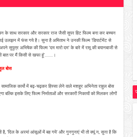
चन के साथ सरकार और सरकार राज जैसी सुपर हिट फिल्‍म बना कर बच्‍चन
ई उलझन में फंस गये है। सुना है अमिताभ ने उनकी फिल्‍म 'डिपार्टमेंट से
े सुपुत्र अभिषेक की फिल्‍म 'दम मारो दम' के बारे में रामू की बयानबाजी से
त पर मैं किसी से खफा हूं'.........।
ाहुल बोस
ाथ सामाजिक कार्यो में बढ़-चढ़कर हिस्सा लेने वाले मशहूर अभिनेता राहुल बोस
आएगा बल्कि इसके लिए फिल्म निर्माताओं और सरकारी निकायों को मिलकर लोगों
ै, 'दिल के अरमां आंसूओं में बह गये' और गुनगुनाएं भी तो क्‍यूं न, सुना है कि