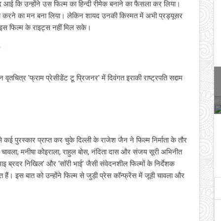
 आई कि उन्‍होंने उस फिल्‍म का हिन्‍दी रीमेक बनाने का फैसला कर लिया।
लॉच करने का मन बना लिया। लेकिन शायद उनकी किस्‍मत में अभी प्रड्यूसर
 इस फिल्‍म के राइट्स नहीं मिल सके।
तचित्र 'फ्राम प्रेसीडेंट टू प्रिजनर' में दिवंगत इराकी राष्ट्रपति सद्दाम
 कई पुरस्कार प्राप्त कर चुके दिल्ली के राजेश जैन ने फिल्म निर्माता के तौर
ी चावला, मनीषा कोइराला, राहुल बोस, नंदिता दास और संजय सूरी अभिनीत
माइ ब्रदर निखिल’ और ‘सॉरी भाई’ जैसी संवेदनशील फिल्मों के निर्देशक
ैं। इस बात को उन्होंने फिल्म से जुड़ी प्रेस कॉन्फ्रेंस में जूही चावला और