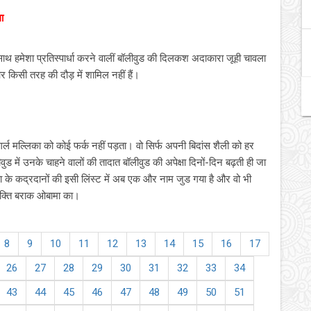
ा
ाथ हमेशा प्रतिस्पार्धा करने वालीं बॉलीवुड की दिलकश अदाकारा जूही चावला
 किसी तरह की दौड़ में शामिल नहीं हैं।
र्ल मल्लिका को कोई फर्क नहीं पड़ता। वो सिर्फ अपनी बिदांस शैली को हर
ड में उनके चाहने वालों की तादात बॉलीवुड की अपेक्षा दिनों-दिन बढ़ती ही जा
का के कद्रदानों की इसी लिंस्‍ट में अब एक और नाम जुड गया है और वो भी
्‍यक्ति बराक ओबामा का।
8
9
10
11
12
13
14
15
16
17
26
27
28
29
30
31
32
33
34
43
44
45
46
47
48
49
50
51